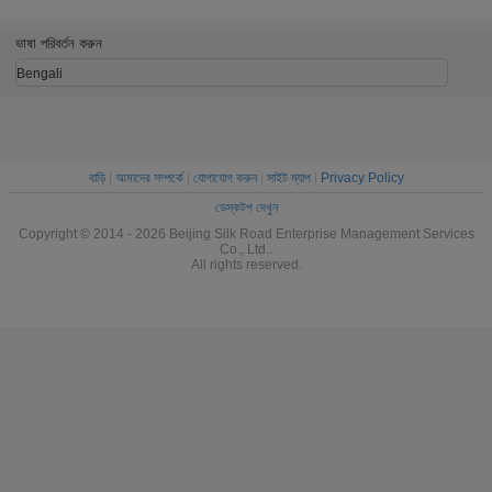
আনুষাঙ্গি
ভাষা পরিবর্তন করুন
Bengali
বাড়ি
|
আমাদের সম্পর্কে
|
যোগাযোগ করুন
|
সাইট ম্যাপ
|
Privacy Policy
ডেস্কটপ দেখুন
Copyright © 2014 - 2026 Beijing Silk Road Enterprise Management Services
Co., Ltd..
All rights reserved.