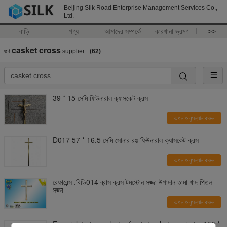
Beijing Silk Road Enterprise Management Services Co.,
Ltd.
বাড়ি
পণ্য
আমাদের সম্পর্কে
কারখানা ভ্রমণ
>>
casket cross
গুণ
supplier.
(62)
39 * 15 সেমি ফিউনারাল ক্যাসকেট ক্রস
এখন অনুসন্ধান করুন
D017 57 * 16.5 সেমি সোনার রঙ ফিউনারাল ক্যাসকেট ক্রস
এখন অনুসন্ধান করুন
রেফারেন্স .বিডি014 ব্রাস ক্রস টমস্টোন সজ্জা উপাদান তামা খাদ পিতল
সজ্জা
এখন অনুসন্ধান করুন
Funeral প্রসাধন casket হার্ডওয়্যার tombstone প্রসাধন 150 *