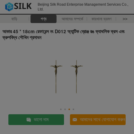
Beijing Silk Road Enterprise Management Services Co.,
Ltd.
বাড়ি
পণ্য
আমাদের সম্পর্কে
কারখানা ভ্রমণ
>>
আকার 45 * 18cm রেফারেন্স নং D012 অ্যান্টিক ব্রোঞ্জ রঙ ক্যাথলিক ক্রস এবং
ক্রুশবিদ্ধ শৌখিন প্রসাধন
ভালো দাম
আমাদের সাথে যোগাযোগ করুন