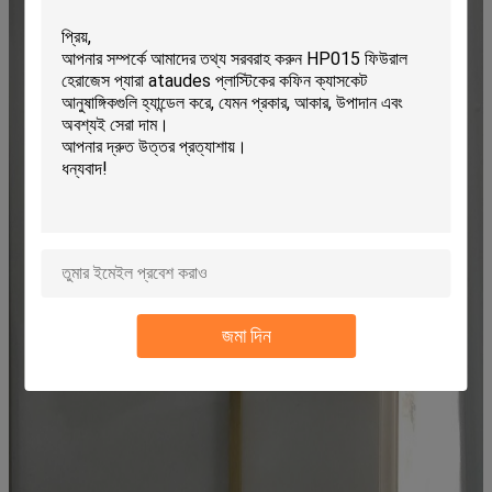
জমা দিন